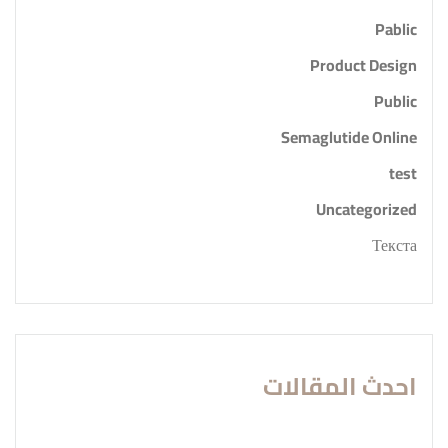
Pablic
Product Design
Public
Semaglutide Online
test
Uncategorized
Текста
احدث المقالات