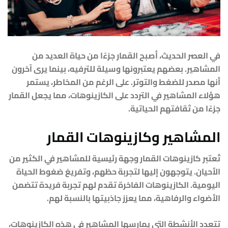
في العصر الحديث، أصبح القمار جزءًا من حياة العديد من
المشاهير. بعضهم يعتبرونها وسيلة للترفيه، بينما يرى آخرون
أنها مصدر للضغط والتوتر. على الرغم من المخاطر، يستمر
هؤلاء المشاهير في التردد على الكازينوهات، مما يجعل القمار
جزءًا من ثقافتهم الحياتية.
المشاهير وكازينوهات القمار
تُعتبر كازينوهات القمار وجهة رئيسية للمشاهير في الكثير من
الأحيان. يتوجهون إليها لتجربة حظهم، وتفريغ ضغوط الحياة
اليومية. الكازينوهات الفاخرة تقدم لهم تجربة فريدة تتضمن
الأضواء والرفاهية، مما يعزز جاذبيتها بالنسبة لهم.
تتعدد الأنشطة التي يمارسها المشاهير في هذه الكازينوهات،