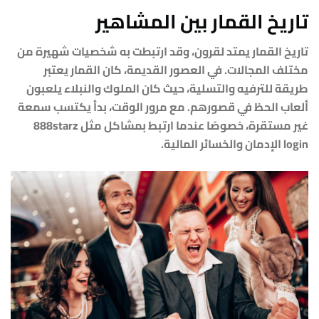
تاريخ القمار بين المشاهير
تاريخ القمار يمتد لقرون، وقد ارتبطت به شخصيات شهيرة من
مختلف المجالات. في العصور القديمة، كان القمار يعتبر
طريقة للترفيه والتسلية، حيث كان الملوك والنبلاء يلعبون
ألعاب الحظ في قصورهم. مع مرور الوقت، بدأ يكتسب سمعة
غير مستقرة، خصوصًا عندما ارتبط بمشاكل مثل
888starz
login
الإدمان والخسائر المالية.