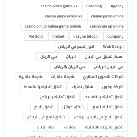
casino pinco game kz
Branding
Agency
casino pinco online kz
casino pinco online
casino pin up online game bolivia
casino pin up online
Portfolio
melbet
kasyna bitcoin
Company
Web Design
ادوار للبيع في الرياض
اسعار شقق حي الريان
الريان
حي الريان
حي الريان الرياض
حي الريان بالرياض
شركات التطوير العقاري
شركة عقارات
شركة عقارية
شركة وكون
شقق تمليك
شقق تمليك بالاقساط
شقق تمليك بالتقسيط
شقق تمليك بالرياض
شقق تمليك للبيع
شقق عوائل
شقق للبيع
شقق للبيع حي الريان الرياض
شقق للبيع في الرياض
شقق منتهيه بالتمليك
عقارات
عقار الريان