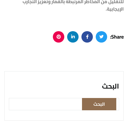
للتقليل من المخاطر المرتبطة بالقمار وتعزيز التجارب
الإيجابية.
Share:
البحث
البحث