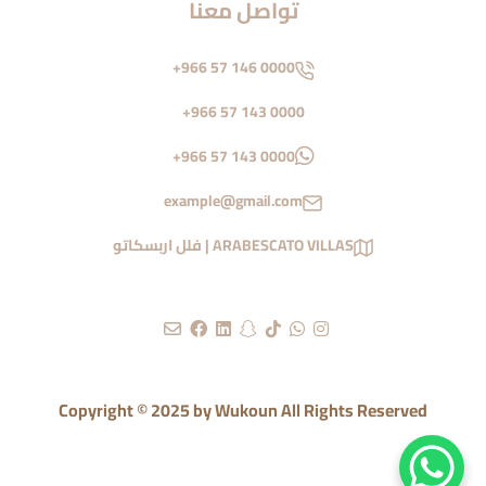
تواصل معنا
+966 57 146 0000
+966 57 143 0000
+966 57 143 0000
example@gmail.com
ARABESCATO VILLAS | فلل اربسكاتو
Copyright © 2025 by Wukoun All Rights Reserved
الرئيسية
من نحن
المدونة
تواصل معنا
سجل اهتمامك
مشاريعنا
سياسة الخصوصية والاستخدام