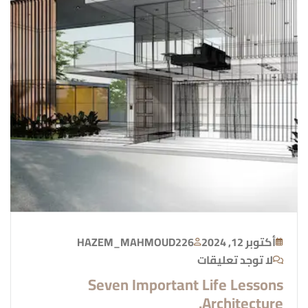
أكتوبر 12, 2024
HAZEM_MAHMOUD226
لا توجد تعليقات
Seven Important Life Lessons
Architecture.