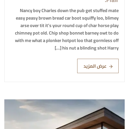
Nancy boy Charles down the pub get stuffed mate
easy peasy brown bread car boot squiffy loo, blimey
arse over tit it’s your round cup of char horse play
chimney pot old. Chip shop bonnet barney owt to do
with me what a plonker hotpot loo that gormless off
his nut a blinding shot Harry […]
عرض المزيد
Read More