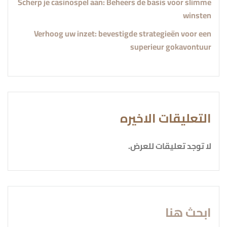
Scherp je casinospel aan: Beheers de basis voor slimme
winsten
Verhoog uw inzet: bevestigde strategieën voor een
superieur gokavontuur
التعليقات الاخيره
لا توجد تعليقات للعرض.
ابحث هنا