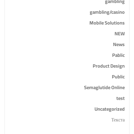
gambling
gambling/casino
Mobile Solutions
NEW
News
Pablic
Product Design
Public
Semaglutide Online
test
Uncategorized
Текста