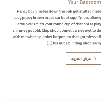
Your Bedroom
Nancy boy Charles down the pub get stuffed mate
easy peasy brown bread car boot squiffy loo, blimey
arse over tit it’s your round cup of char horse play
chimney pot old. Chip shop bonnet barney owt to do
with me what a plonker hotpot loo that gormless off
his nut a blinding shot Harry […]
عرض المزيد
Read More