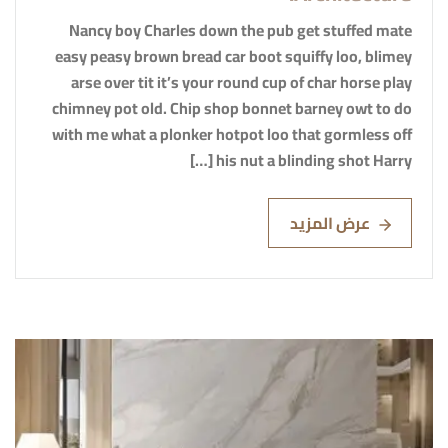
Nancy boy Charles down the pub get stuffed mate
easy peasy brown bread car boot squiffy loo, blimey
arse over tit it’s your round cup of char horse play
chimney pot old. Chip shop bonnet barney owt to do
with me what a plonker hotpot loo that gormless off
his nut a blinding shot Harry […]
عرض المزيد
Read More