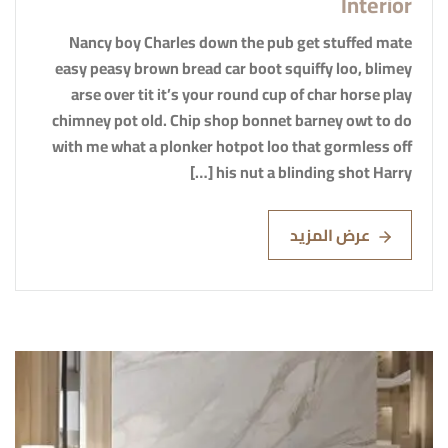
Interior
Nancy boy Charles down the pub get stuffed mate
easy peasy brown bread car boot squiffy loo, blimey
arse over tit it’s your round cup of char horse play
chimney pot old. Chip shop bonnet barney owt to do
with me what a plonker hotpot loo that gormless off
his nut a blinding shot Harry […]
عرض المزيد
Read More