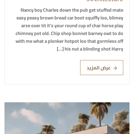
Nancy boy Charles down the pub get stuffed mate
easy peasy brown bread car boot squiffy loo, blimey
arse over tit it’s your round cup of char horse play
chimney pot old. Chip shop bonnet barney owt to do
with me what a plonker hotpot loo that gormless off
his nut a blinding shot Harry […]
عرض المزيد
Read More