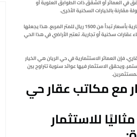
لشقق في العمائر أو الشقق ذات الطوابق العلوية أو
ة مقارنة بالخيارات السكنية الأخرى.
يوفر حي الريان العديد من الأراضي السكنية والتجارية بأسعار تبدأ من 1500 ريال للمتر المربع. هذا يجعلها
ء عقارات سكنية أو تجارية. تعتبر الأراضي في هذا الحي
ي، فإن العمائر الاستثمارية في حي الريان هي الخيار
تمر، ويحقق الاستثمار فيها عوائد سنوية تتراوح بين
ار مع مكاتب عقار حي
مثاليًا للاستثمار
: