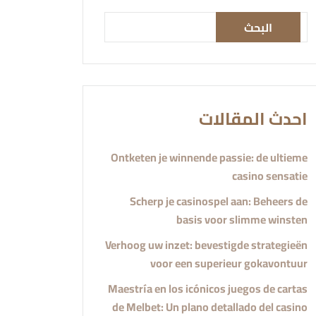
البحث
احدث المقالات
Ontketen je winnende passie: de ultieme
casino sensatie
Scherp je casinospel aan: Beheers de
basis voor slimme winsten
Verhoog uw inzet: bevestigde strategieën
voor een superieur gokavontuur
Maestría en los icónicos juegos de cartas
de Melbet: Un plano detallado del casino