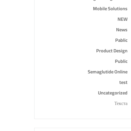
Mobile Solutions
NEW
News
Pablic
Product Design
Public
Semaglutide Online
test
Uncategorized
Текста