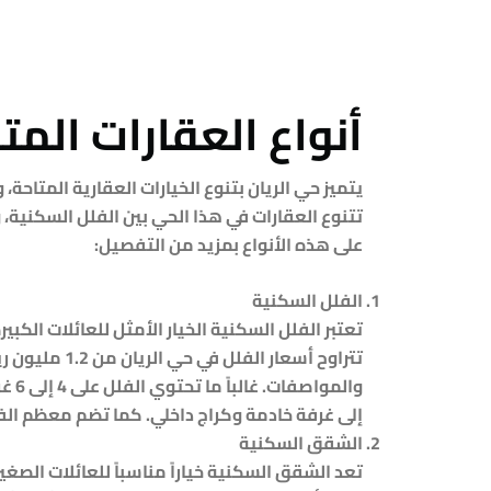
أنواع العقارات المت
يتميز حي الريان بتنوع الخيارات العقارية المتاحة،
تتنوع العقارات في هذا الحي بين الفلل السكنية، 
على هذه الأنواع بمزيد من التفصيل:
الفلل السكنية
تعتبر الفلل السكنية الخيار الأمثل للعائلات الكب
والم
إلى غرفة خادمة وكراج داخلي. كما تضم معظم الفل
الشقق السكنية