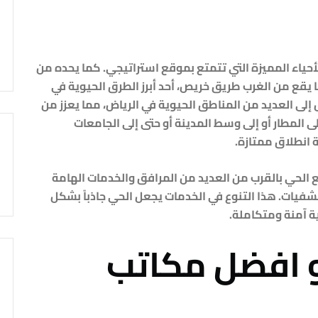
حياء المميزة التي تتمتع بموقع استراتيجي. كما يحده من
يقع من الغرب طريق خريص، أحد أبرز الطرق الحيوية في
ى العديد من المناطق الحيوية في الرياض، مما يعزز من
 المطار أو إلى وسط المدينة أو حتى إلى الجامعات
 انطلاق ممتازة.
ع الحي بالقرب من العديد من المرافق والخدمات الهامة
تشفيات. هذا التنوع في الخدمات يجعل الحي جاذباً بشكل
ة آمنة ومتكاملة.
 افضل مكاتب