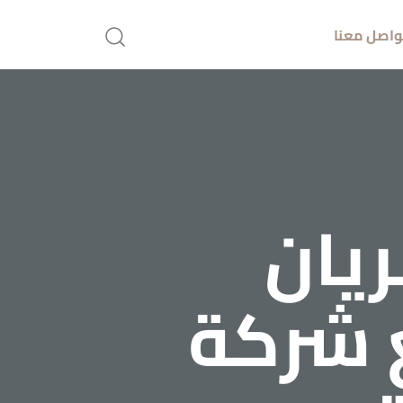
واصل معنا
ريان
شركة