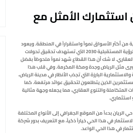
 استثمارك الأمثل مع
من أكثر الأسواق نمواً واستقراراً في المنطقة. ويعود
ذلك إلى الدعم الحكومي المستمر، بالإضافة إلى الرؤية المستقبلية 2030 التي تستهدف تحقيق تحولات
عقاري. لا شك أن هذا القطاع شهد نمواً ملحوظاً بفضل
كبرى مثل الرياض وجدة ومكة المكرمة. وفي قلب هذا
والاستثمارية البارزة التي تجذب الأنظار في مدينة الرياض،
المستثمرين الذين يتطلعون لتحقيق عوائد مرتفعة. كما
ت المتكاملة والتنوع العقاري، مما يجعله وجهة مثالية
استثماري.
 الريان بدءاً من الموقع الجغرافي إلى الأنواع المختلفة
لاستثمار في هذا الحي خياراً ذكياً، مع التعريف بدور شركة
مار في هذا الحي الواعد.