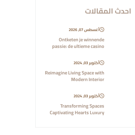
احدث المقالات
أغسطس 07, 2026
Ontketen je winnende
passie: de ultieme casino
أكتوبر 03, 2024
Reimagine Living Space with
Modern Interior
أكتوبر 03, 2024
Transforming Spaces
Captivating Hearts Luxury