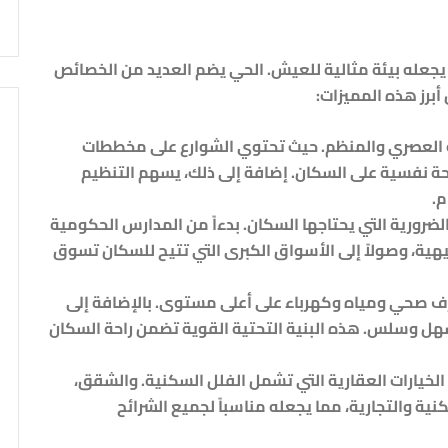
 يجعله بيئة مثالية للعيش. الحي يضم العديد من الخصائص
برز هذه المميزات:
ه العصري والمنظم. حيث تحتوي الشوارع على مخططات
ة نفسية على السكان. إضافة إلى ذلك، يسهم التنظيم
م.
ضرورية التي يحتاجها السكان. بدءاً من المدارس الحكومية
رفيهية، وصولاً إلى الأسواق الكبرى التي تتيح للسكان تسوق
 صحي ومياه وكهرباء على أعلى مستوى. بالإضافة إلى
هل وسلس. هذه البنية التحتية القوية تضمن راحة السكان
يارات العقارية التي تشمل الفلل السكنية. والشقق،
كنية والتجارية، مما يجعله مناسباً لجميع الشرائح