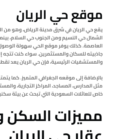
موقع حي الريان
يقع
حي الريان
في شرق مدينة الرياض، وهو من الأ
الشمال حي النسيم ومن الجنوب حي السلام، بينما 
العاصمة. كذلك يوفر موقع الحي سهولة الوصول إل
جاذبيته للسكان والمستثمرين. سواء كنت تتجه إلى
والمستشفيات الرئيسية، فإن حي الريان يعد نقطة
بالإضافة إلى موقعه الجغرافي المتميز. كما يتمت
مثل المدارس، المساجد، المراكز التجارية، والمس
خاص للعائلات السعودية التي تبحث عن بيئة سكني
مميزات السكن و
عقار حي الريان