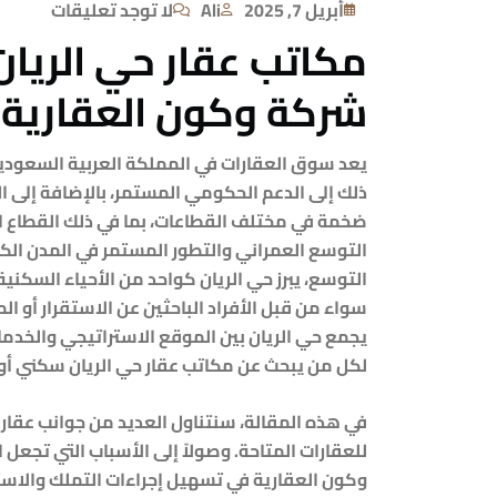
أبريل 7, 2025
Ali
لا توجد تعليقات
مكاتب عقار حي الريان
شركة وكون العقارية
يعد سوق العقارات في المملكة العربية السعودية 
ضخمة في مختلف القطاعات، بما في ذلك القطاع ال
التوسع العمراني والتطور المستمر في المدن ال
التوسع، يبرز حي الريان كواحد من الأحياء السكنية 
سواء من قبل الأفراد الباحثين عن الاستقرار أو 
يجمع حي الريان بين الموقع الاستراتيجي والخدما
لكل من يبحث عن
مكاتب عقار حي الريان
سكني أو 
في هذه المقالة، سنتناول العديد من جوانب عقار حي
للعقارات المتاحة. وصولاً إلى الأسباب التي تجعل ا
وكون العقارية في تسهيل إجراءات التملك والاستث