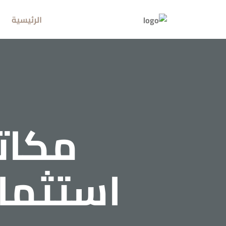
الرئيسية
مكات
استثما