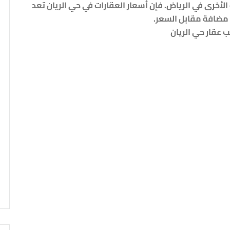
الأخرى في الرياض. فإن أسعار العقارات في حي الريان تعد
 مضافة مقابل السعر.